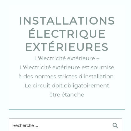
Skip
to
content
INSTALLATIONS
ÉLECTRIQUE
EXTÉRIEURES
L'électricité extérieure –
L'électricité extérieure est soumise
à des normes strictes d'installation.
Le circuit doit obligatoirement
être étanche