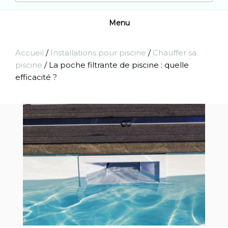
Menu
Accueil
/
Installations pour piscine
/
Chauffer sa
piscine
/
La poche filtrante de piscine : quelle
efficacité ?