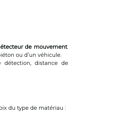
étecteur de mouvement
.
iéton ou d’un véhicule.
 détection, distance de
oix du type de matériau :