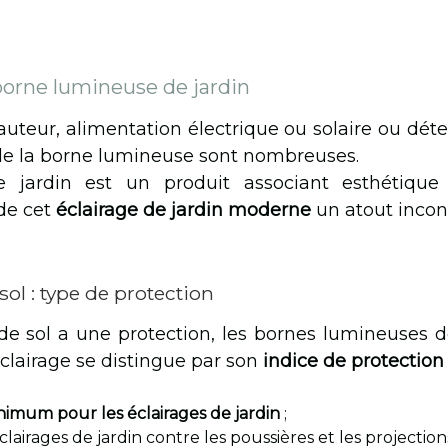
 borne lumineuse de jardin
hauteur, alimentation électrique ou solaire ou dé
 de la borne lumineuse sont nombreuses.
jardin est un produit associant esthétique 
 de cet
éclairage de jardin
moderne
un atout incon
ol : type de protection
de sol a une protection, les bornes lumineuses de
clairage se distingue par son
indice de protection
nimum pour les éclairages de jardin
;
lairages de jardin contre les poussières et les projection