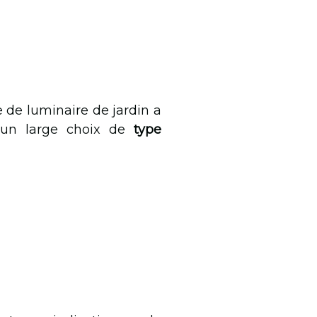
e de luminaire de jardin a
e un large choix de
type