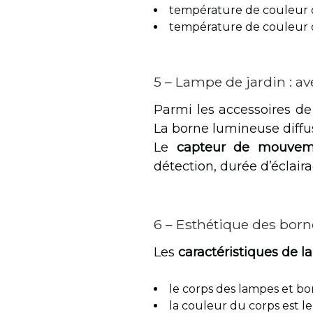
température de couleur d
température de couleur d
5 – Lampe de jardin : 
Parmi les accessoires de
La borne lumineuse diffu
Le
capteur de mouvem
détection, durée d’éclair
6 – Esthétique des born
Les
caractéristiques de 
le corps des lampes et bo
la couleur du corps est le 