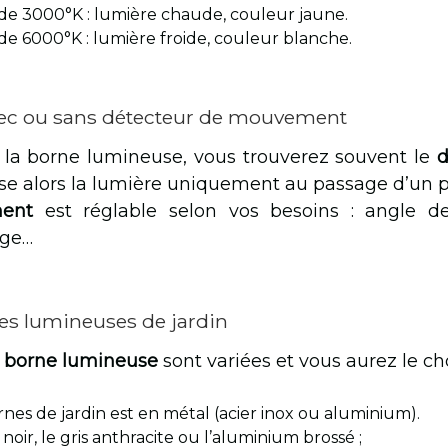
e 3000°K : lumière chaude, couleur jaune.
e 6000°K : lumière froide, couleur blanche.
avec ou sans détecteur de mouvement
 la borne lumineuse, vous trouverez souvent le
d
se alors la lumière uniquement au passage d’un p
ent
est réglable selon vos besoins : angle de
age…
es lumineuses de jardin
la borne lumineuse
sont variées et vous aurez le ch
rnes de jardin est en métal (acier inox ou aluminium).
noir, le gris anthracite ou l’aluminium brossé ;