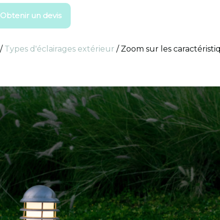
Obtenir un devis
/
Types d'éclairages extérieur
/
Zoom sur les caractérist