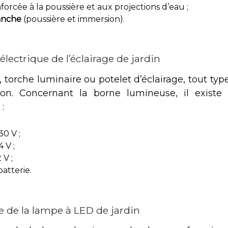
forcée à la poussière et aux projections d’eau ;
tanche
(poussière et immersion).
électrique de l’éclairage de jardin
 torche luminaire ou potelet d’éclairage, tout typ
ion. Concernant la borne lumineuse, il exist
e
:
30 V ;
 V ;
 V ;
batterie.
e de la lampe à LED de jardin