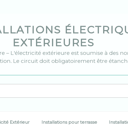
ALLATIONS ÉLECTRIQ
EXTÉRIEURES
ure – L'électricité extérieure est soumise à des n
ation. Le circuit doit obligatoirement être étanc
icité Extérieur
Installations pour terrasse
Installat