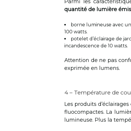
Parmi les caractéristiq
quantité de lumière émi
borne lumineuse avec u
100 watts.
potelet d’éclairage de j
incandescence de 10 watts.
Attention de ne pas conf
exprimée en lumens.
4 – Température de coul
Les produits d’éclairage
fluocompactes. La lumiè
lumineuse. Plus la tempér