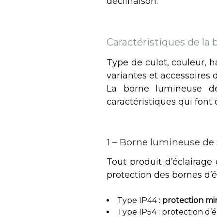
déclinaison.
Caractéristiques de la
Type de culot, couleur, 
variantes et accessoires
La borne lumineuse de 
caractéristiques qui font
1 – Borne lumineuse de s
Tout produit d’éclairage 
protection des bornes d’é
Type IP44 :
protection mi
Type IP54 : protection d’éc