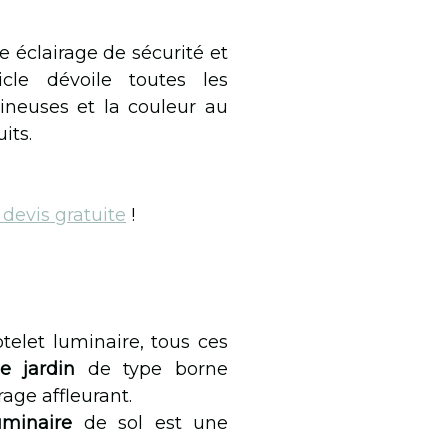
 éclairage de sécurité et
icle dévoile toutes les
ineuses et la couleur au
its.
evis gratuite
!
telet luminaire, tous ces
de jardin
de type borne
rage affleurant.
uminaire
de sol est une