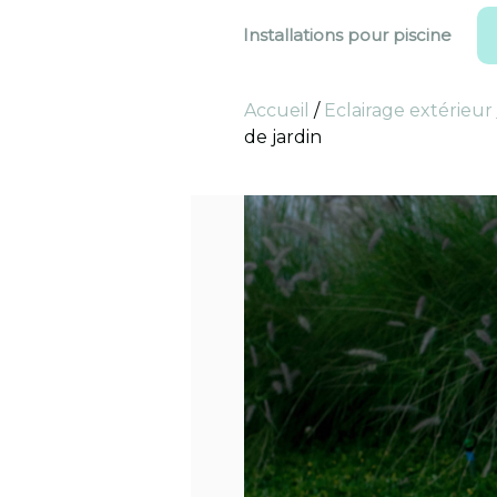
Installations pour piscine
Accueil
/
Eclairage extérieur
de jardin